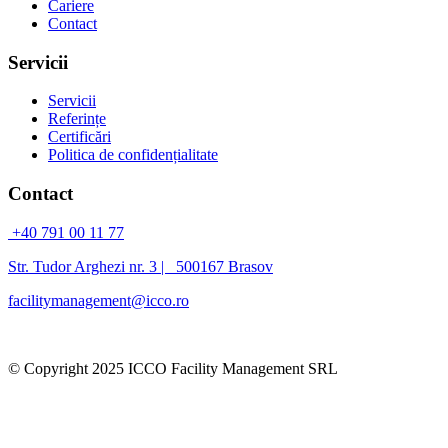
Cariere
Contact
Servicii
Servicii
Referințe
Certificări
Politica de confidențialitate
Contact
+40 791 00 11 77
Str. Tudor Arghezi nr. 3 | 500167 Brasov
facilitymanagement@icco.ro
© Copyright 2025 ICCO Facility Management SRL