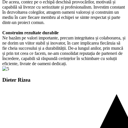
De aceea, contez pe o echipă deschisă provocărilor, motivată și
capabilă să livreze cu seriozitate și profesionalism. Investim constant
în dezvoltarea colegilor, atragem oameni valoroși și construim un
mediu în care fiecare membru al echipei se simte respectat și parte
dintr-un proiect comun.
Construim rezultate durabile
Ne bazăm pe valori importante, precum integritatea și colaborarea, și
ne dorim un viitor stabil și inovator, în care implicarea fiecăruia să
fie cheia succesului și a durabilității. De-a lungul anilor, prin muncă
și prin tot ceea ce facem, ne-am consolidat reputația de parteneri de
încredere, capabili să răspundă cerințelor în schimbare cu soluții
eficiente, livrate de oameni dedicați.
Dieter Rizea