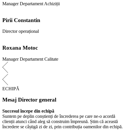
Manager Departament Achiziții
Pirii Constantin
Director operațional
Roxana Motoc
Manager Departament Calitate
ECHIPĂ
Mesaj Director general
Succesul începe din echipă
Suntem pe deplin conștienți de încrederea pe care ne-o acordă
clienții atunci când aleg să construim împreună. Știm că această
încredere se câștigă zi de zi, prin contribuția oamenilor din echipă.