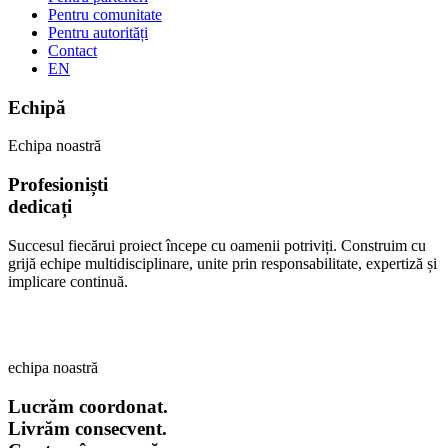
Pentru comunitate
Pentru autorități
Contact
EN
Echipă
Echipa noastră
Profesioniști
dedicați
Succesul fiecărui proiect începe cu oamenii potriviți. Construim cu
grijă echipe multidisciplinare, unite prin responsabilitate, expertiză și
implicare continuă.
echipa noastră
Lucrăm coordonat.
Livrăm consecvent.